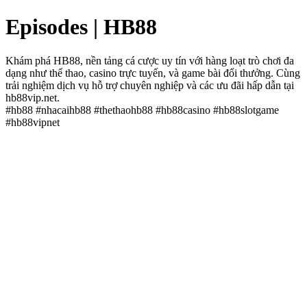
Episodes | HB88
Khám phá HB88, nền tảng cá cược uy tín với hàng loạt trò chơi đa
dạng như thể thao, casino trực tuyến, và game bài đổi thưởng. Cùng
trải nghiệm dịch vụ hỗ trợ chuyên nghiệp và các ưu đãi hấp dẫn tại
hb88vip.net.
#hb88 #nhacaihb88 #thethaohb88 #hb88casino #hb88slotgame
#hb88vipnet