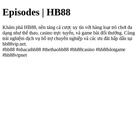
Episodes | HB88
Khám phá HB88, nền tảng cá cược uy tín với hàng loạt trò chơi đa
dạng như thể thao, casino trực tuyến, và game bài đổi thưởng. Cùng
trải nghiệm dịch vụ hỗ trợ chuyên nghiệp và các ưu đãi hấp dẫn tại
hb88vip.net.
#hb88 #nhacaihb88 #thethaohb88 #hb88casino #hb88slotgame
#hb88vipnet